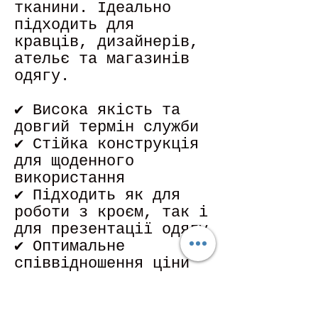
тканини. Ідеально
підходить для
кравців, дизайнерів,
ательє та магазинів
одягу.
✔ Висока якість та
довгий термін служби
✔ Стійка конструкція
для щоденного
використання
✔ Підходить як для
роботи з кроєм, так і
для презентації одягу
✔ Оптимальне
співвідношення ціни
та якості