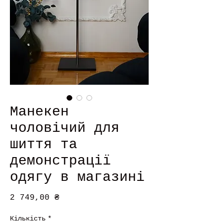
Манекен
чоловічий для
шиття та
демонстрації
одягу в магазині
Ціна
2 749,00 ₴
Кількість
*