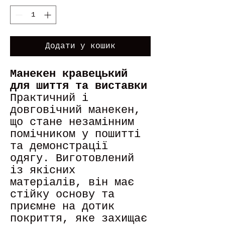
Додати у кошик
Манекен кравецький
для шиття та виставки
Практичний і
довговічний манекен,
що стане незамінним
помічником у пошитті
та демонстрації
одягу. Виготовлений
із якісних
матеріалів, він має
стійку основу та
приємне на дотик
покриття, яке захищає