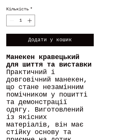
Кількість
*
Додати у кошик
Манекен кравецький
для шиття та виставки
Практичний і
довговічний манекен,
що стане незамінним
помічником у пошитті
та демонстрації
одягу. Виготовлений
із якісних
матеріалів, він має
стійку основу та
приємне на дотик