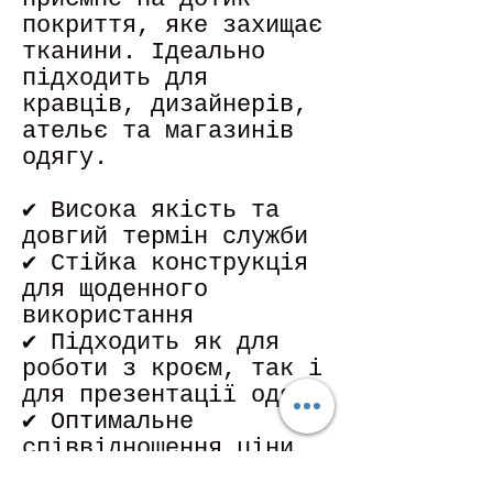
покриття, яке захищає
тканини. Ідеально
підходить для
кравців, дизайнерів,
ательє та магазинів
одягу.
✔ Висока якість та
довгий термін служби
✔ Стійка конструкція
для щоденного
використання
✔ Підходить як для
роботи з кроєм, так і
для презентації одягу
✔ Оптимальне
співвідношення ціни
та якості