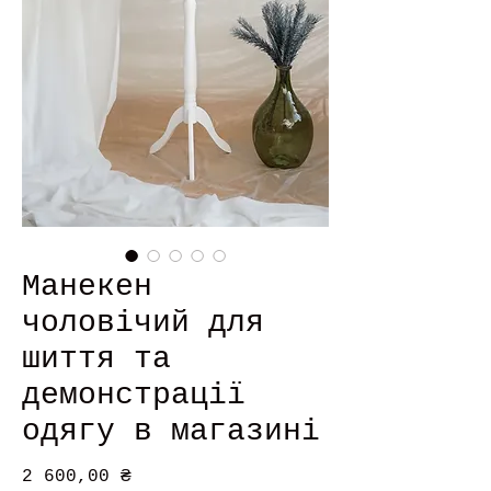
Манекен
чоловічий для
шиття та
демонстрації
одягу в магазині
Ціна
2 600,00 ₴