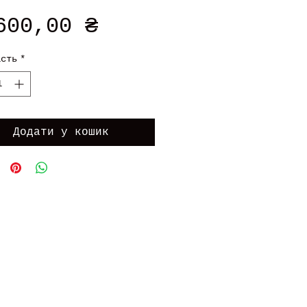
Ціна
600,00 ₴
ість
*
Додати у кошик