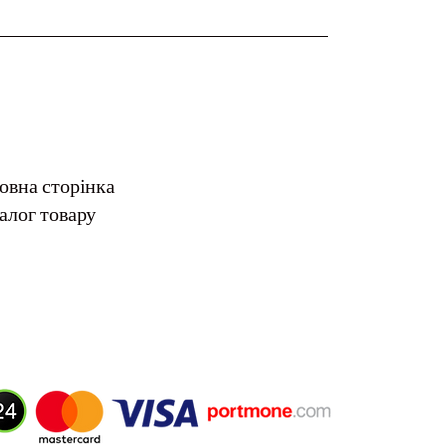
овна сторінка
алог товару