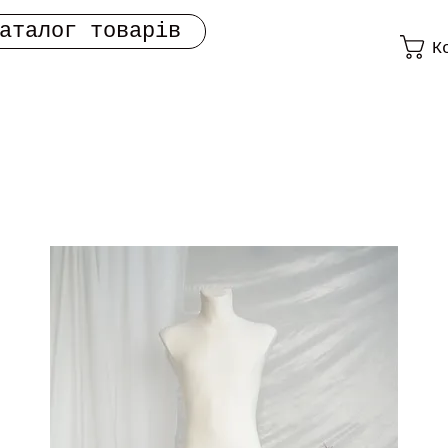
аталог товарів
К