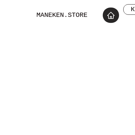
К
MANEKEN.STORE