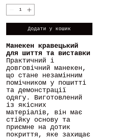
Додати у кошик
Манекен кравецький
для шиття та виставки
Практичний і
довговічний манекен,
що стане незамінним
помічником у пошитті
та демонстрації
одягу. Виготовлений
із якісних
матеріалів, він має
стійку основу та
приємне на дотик
покриття, яке захищає