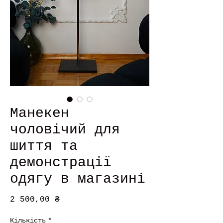
Манекен
чоловічий для
шиття та
демонстрації
одягу в магазині
Ціна
2 500,00 ₴
Кількість
*