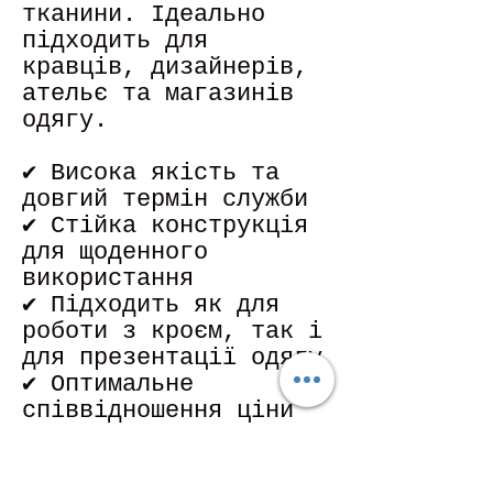
тканини. Ідеально
підходить для
кравців, дизайнерів,
ательє та магазинів
одягу.
✔ Висока якість та
довгий термін служби
✔ Стійка конструкція
для щоденного
використання
✔ Підходить як для
роботи з кроєм, так і
для презентації одягу
✔ Оптимальне
співвідношення ціни
та якості