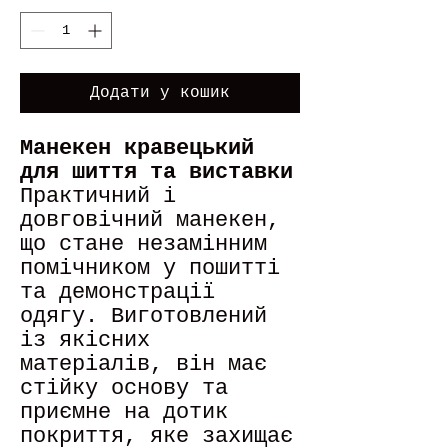
Додати у кошик
Манекен кравецький
для шиття та виставки
Практичний і
довговічний манекен,
що стане незамінним
помічником у пошитті
та демонстрації
одягу. Виготовлений
із якісних
матеріалів, він має
стійку основу та
приємне на дотик
покриття, яке захищає