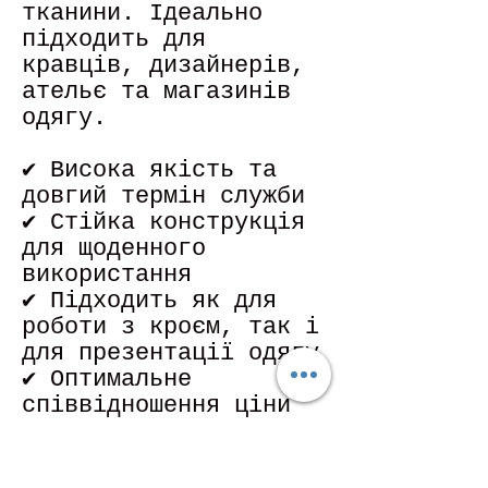
тканини. Ідеально
підходить для
кравців, дизайнерів,
ательє та магазинів
одягу.
✔ Висока якість та
довгий термін служби
✔ Стійка конструкція
для щоденного
використання
✔ Підходить як для
роботи з кроєм, так і
для презентації одягу
✔ Оптимальне
співвідношення ціни
та якості