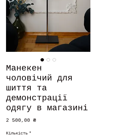
Манекен
чоловічий для
шиття та
демонстрації
одягу в магазині
Ціна
2 500,00 ₴
Кількість
*