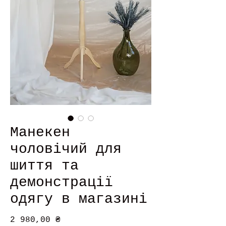
Манекен
чоловічий для
шиття та
демонстрації
одягу в магазині
Ціна
2 980,00 ₴