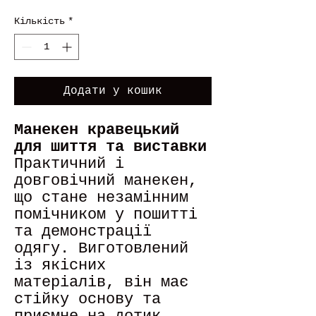
Кількість
*
Додати у кошик
Манекен кравецький
для шиття та виставки
Практичний і
довговічний манекен,
що стане незамінним
помічником у пошитті
та демонстрації
одягу. Виготовлений
із якісних
матеріалів, він має
стійку основу та