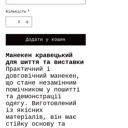
Кількість
*
Додати у кошик
Манекен кравецький
для шиття та виставки
Практичний і
довговічний манекен,
що стане незамінним
помічником у пошитті
та демонстрації
одягу. Виготовлений
із якісних
матеріалів, він має
стійку основу та