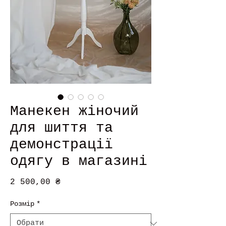
Манекен жіночий
для шиття та
демонстрації
одягу в магазині
Ціна
2 500,00 ₴
Розмір
*