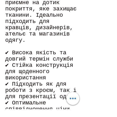
приємне на дотик
покриття, яке захищає
тканини. Ідеально
підходить для
кравців, дизайнерів,
ательє та магазинів
одягу.
✔ Висока якість та
довгий термін служби
✔ Стійка конструкція
для щоденного
використання
✔ Підходить як для
роботи з кроєм, так і
для презентації одягу
✔ Оптимальне
співвідношення ціни
та якості