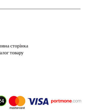
овна сторінка
алог товару