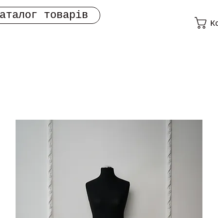
аталог товарів
К