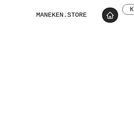
К
MANEKEN.STORE