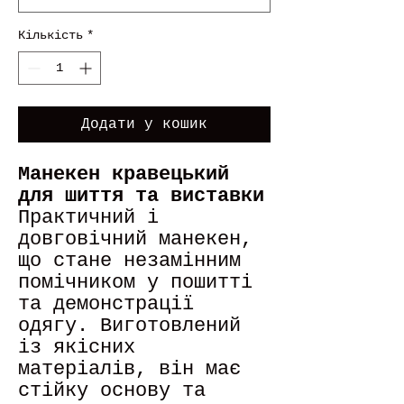
Кількість
*
Додати у кошик
Манекен кравецький
для шиття та виставки
Практичний і
довговічний манекен,
що стане незамінним
помічником у пошитті
та демонстрації
одягу. Виготовлений
із якісних
матеріалів, він має
стійку основу та