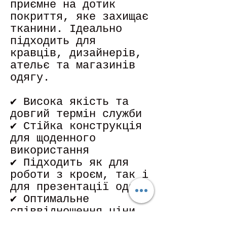
приємне на дотик
покриття, яке захищає
тканини. Ідеально
підходить для
кравців, дизайнерів,
ательє та магазинів
одягу.
✔ Висока якість та
довгий термін служби
✔ Стійка конструкція
для щоденного
використання
✔ Підходить як для
роботи з кроєм, так і
для презентації одягу
✔ Оптимальне
співвідношення ціни
та якості