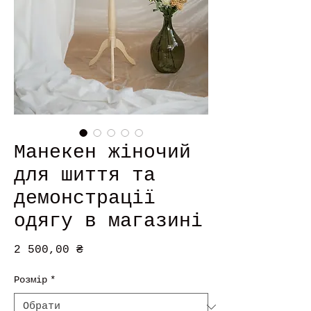
Манекен жіночий
для шиття та
демонстрації
одягу в магазині
Ціна
2 500,00 ₴
Розмір
*