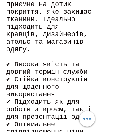
приємне на дотик
покриття, яке захищає
тканини. Ідеально
підходить для
кравців, дизайнерів,
ательє та магазинів
одягу.
✔ Висока якість та
довгий термін служби
✔ Стійка конструкція
для щоденного
використання
✔ Підходить як для
роботи з кроєм, так і
для презентації одягу
✔ Оптимальне
співвідношення ціни
та якості