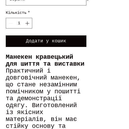
Кількість
*
Додати у кошик
Манекен кравецький
для шиття та виставки
Практичний і
довговічний манекен,
що стане незамінним
помічником у пошитті
та демонстрації
одягу. Виготовлений
із якісних
матеріалів, він має
стійку основу та