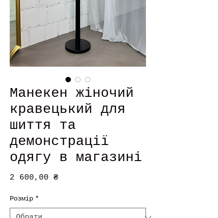
Манекен жіночий
кравецький для
шиття та
демонстрації
одягу в магазині
Ціна
2 600,00 ₴
Розмір
*