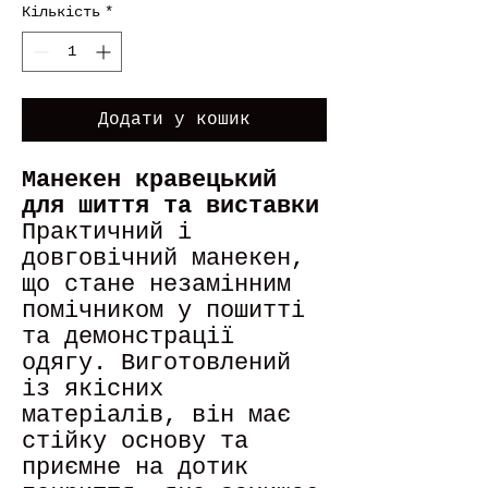
Кількість
*
Додати у кошик
Манекен кравецький
для шиття та виставки
Практичний і
довговічний манекен,
що стане незамінним
помічником у пошитті
та демонстрації
одягу. Виготовлений
із якісних
матеріалів, він має
стійку основу та
приємне на дотик