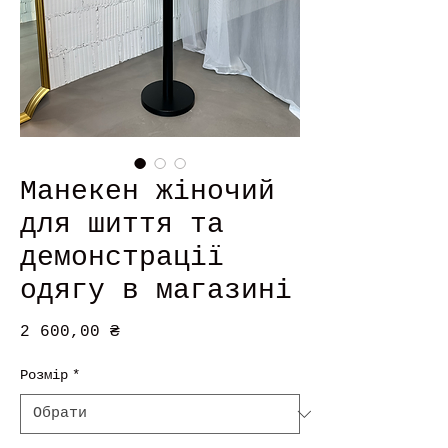
Манекен жіночий
для шиття та
демонстрації
одягу в магазині
Ціна
2 600,00 ₴
Розмір
*