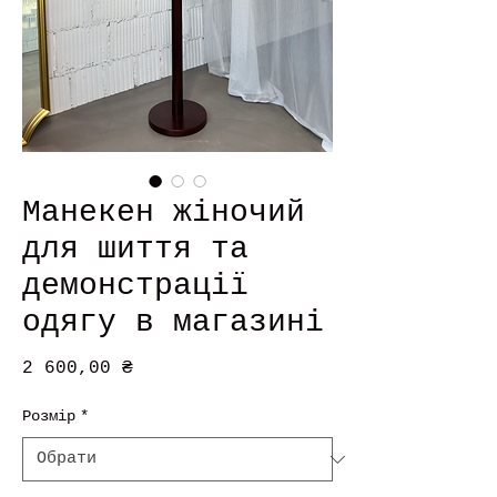
Манекен жіночий
для шиття та
демонстрації
одягу в магазині
Ціна
2 600,00 ₴
Розмір
*