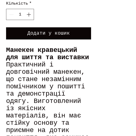
Кількість
*
Додати у кошик
Манекен кравецький
для шиття та виставки
Практичний і
довговічний манекен,
що стане незамінним
помічником у пошитті
та демонстрації
одягу. Виготовлений
із якісних
матеріалів, він має
стійку основу та
приємне на дотик