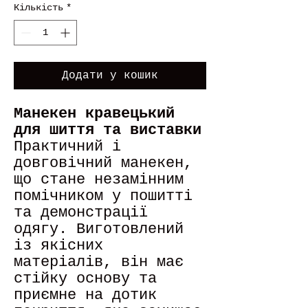
Кількість
*
Додати у кошик
Манекен кравецький
для шиття та виставки
Практичний і
довговічний манекен,
що стане незамінним
помічником у пошитті
та демонстрації
одягу. Виготовлений
із якісних
матеріалів, він має
стійку основу та
приємне на дотик