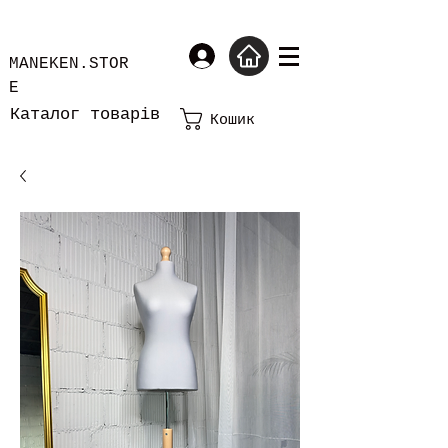
MANEKEN.STOR
E
Каталог товарів
Кошик