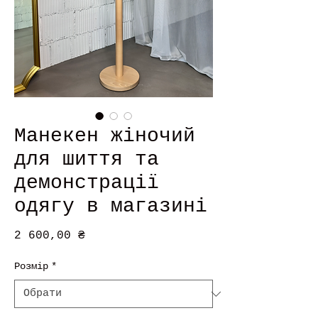
Манекен жіночий
для шиття та
демонстрації
одягу в магазині
Ціна
2 600,00 ₴
Розмір
*