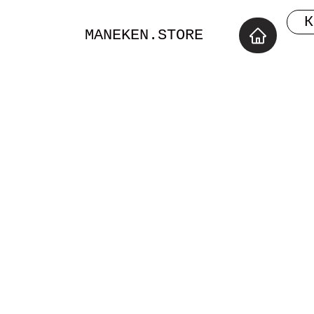
К
MANEKEN.STORE