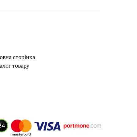
овна сторінка
алог товару