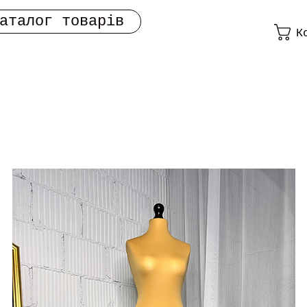
аталог товарів
К