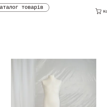
аталог товарів
К