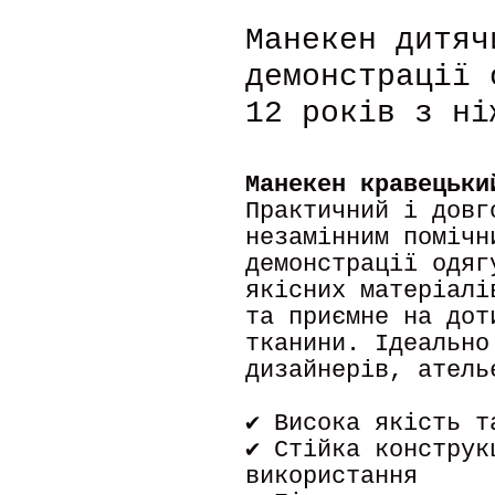
Манекен дитяч
демонстрації 
12 років з ні
Манекен кравецьки
Практичний і довг
незамінним помічн
демонстрації одяг
якісних матеріалі
та приємне на дот
тканини. Ідеально
дизайнерів, атель
✔ Висока якість т
✔ Стійка конструк
використання