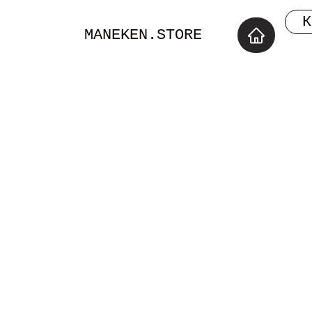
К
MANEKEN.STORE