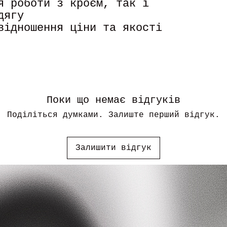
я роботи з кроєм, так і
дягу
відношення ціни та якості
Поки що немає відгуків
Поділіться думками. Залиште перший відгук.
Залишити відгук