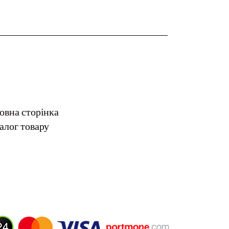
овна сторінка
алог товару