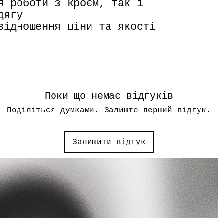
я роботи з кроєм, так і
дягу
відношення ціни та якості
Поки що немає відгуків
Поділіться думками. Залиште перший відгук.
Залишити відгук