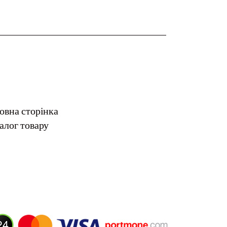
овна сторінка
алог товару