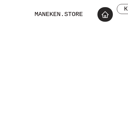
К
MANEKEN.STORE