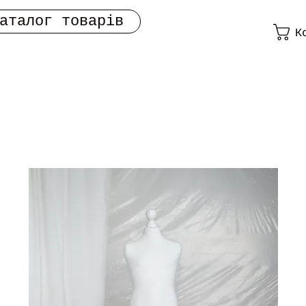
аталог товарів
К