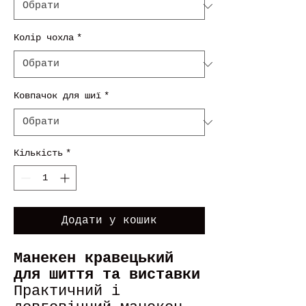
Колір чохла
*
Ковпачок для шиї
*
Кількість
*
Додати у кошик
Манекен кравецький
для шиття та виставки
Практичний і