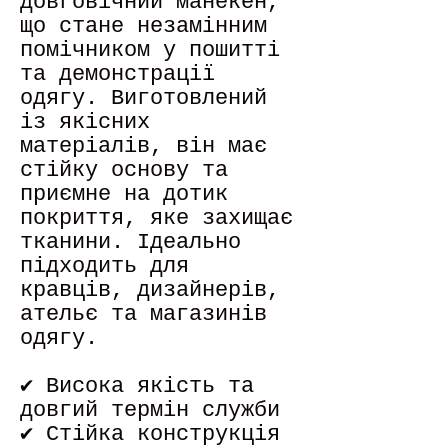
довговічний манекен,
що стане незамінним
помічником у пошитті
та демонстрації
одягу. Виготовлений
із якісних
матеріалів, він має
стійку основу та
приємне на дотик
покриття, яке захищає
тканини. Ідеально
підходить для
кравців, дизайнерів,
ательє та магазинів
одягу.
✔ Висока якість та
довгий термін служби
✔ Стійка конструкція