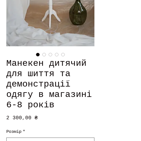
Манекен дитячий
для шиття та
демонстрації
одягу в магазині
6-8 років
Ціна
2 300,00 ₴
Розмір
*