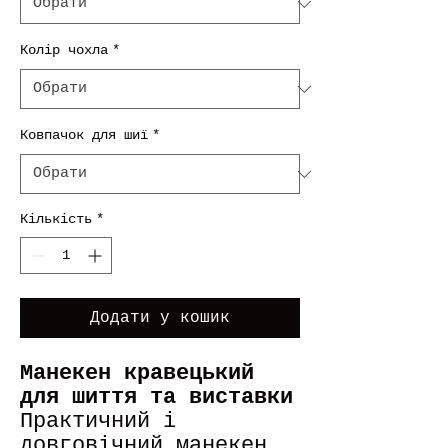
Колір чохла
*
Ковпачок для шиї
*
Кількість
*
Додати у кошик
Манекен кравецький
для шиття та виставки
Практичний і
довговічний манекен,